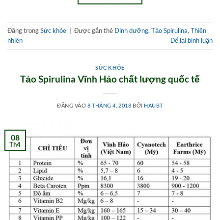
Đăng trong
Sức khỏe
|
Được gắn thẻ
Dinh dưỡng
,
Tảo Spirulina
,
Thiên
nhiên
Để lại bình luận
SỨC KHỎE
Tảo Spirulina Vĩnh Hảo chất lượng quốc tế
ĐĂNG VÀO
8 THÁNG 4, 2018
BỞI
HAUBT
08
Th4