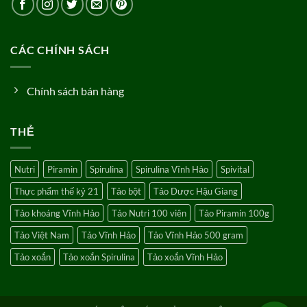
CÁC CHÍNH SÁCH
Chính sách bán hàng
THẺ
Nutri
Piramin
Spirulina
Spirulina Vĩnh Hảo
Spivital
Thực phẩm thế kỷ 21
Tảo bột
Tảo Dược Hậu Giang
Tảo khoáng Vĩnh Hảo
Tảo Nutri 100 viên
Tảo Piramin 100g
Tảo Việt Nam
Tảo Vĩnh Hảo
Tảo Vĩnh Hảo 500 gram
Tảo xoắn
Tảo xoắn Spirulina
Tảo xoắn Vĩnh Hảo