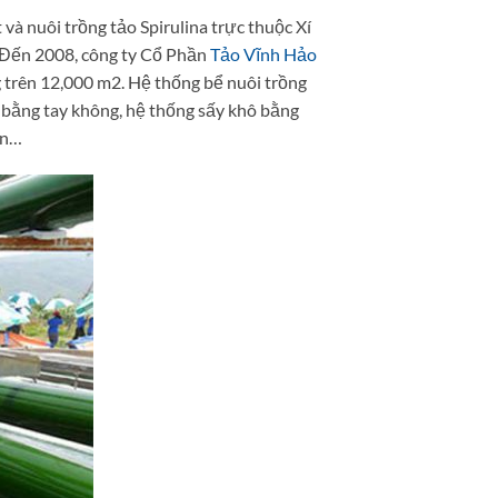
à nuôi trồng tảo Spirulina trực thuộc Xí
. Đến 2008, công ty Cổ Phần
Tảo Vĩnh Hảo
 trên 12,000 m2. Hệ thống bể nuôi trồng
o bằng tay không, hệ thống sấy khô bằng
ịn…