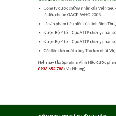
Công ty được chứng nhận của Viện tiêu ch
là tiêu chuẩn GACP-WHO 2003.
Là sản phẩm tiêu biểu của tỉnh Bình Thu
Được Bộ Y tế – Cục ATTP chứng nhận s
Được Bộ Y tế – Cục ATTP chứng nhận s
Có diện tích nuôi trồng Tảo lớn nhất Vi
Hiện nay tảo Spirulina Vĩnh Hảo được phân 
0933.654.788
(Ms Nhung).