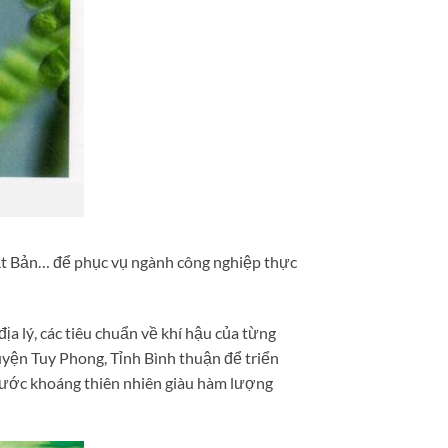
hật Bản… để phục vụ ngành công nghiệp thực
a lý, các tiêu chuẩn về khí hậu của từng
yện Tuy Phong, Tỉnh Bình thuận để triển
 nước khoáng thiên nhiên giàu hàm lượng