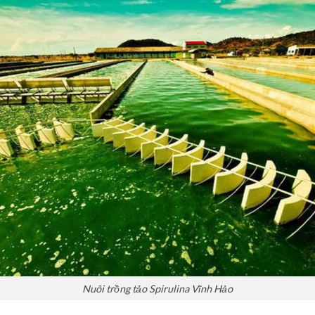
Nuôi trồng tảo Spirulina Vĩnh Hảo