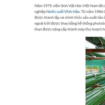
Năm 1979, viện Sinh Vật Học Việt Nam đã ch
nghiệp
Nước suối Vĩnh Hảo
. Từ năm 1986 đ
được thành lập và chính thức sản xuất tảo 
ngoài trời được thay bằng hệ thống photobi
than được nâng cấp thành máy thu hoạch hút