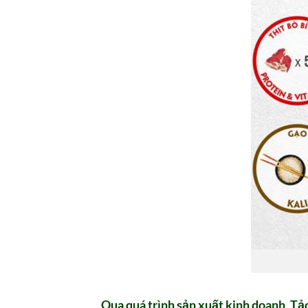
Qua quá trình sản xuất kinh doanh, T