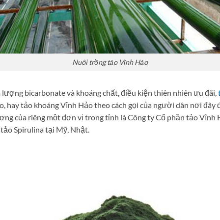
Nuôi trồng tảo Vĩnh Hảo
ượng bicarbonate và khoáng chất, điều kiện thiên nhiên ưu đãi,
Hảo, hay tảo khoáng Vĩnh Hảo theo cách gọi của người dân nơi đây
ợng của riêng một đơn vị trong tỉnh là Công ty Cổ phần tảo Vĩnh 
ảo Spirulina tại Mỹ, Nhật.