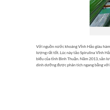
Với nguồn nước khoáng Vĩnh Hảo giàu hàm l
lượng rất tốt. Lúc này tảo Spirulina Vĩnh 
biểu của tỉnh Bình Thuận. Năm 2013, sản lư
dinh dưỡng được phân tích ngang bằng với t