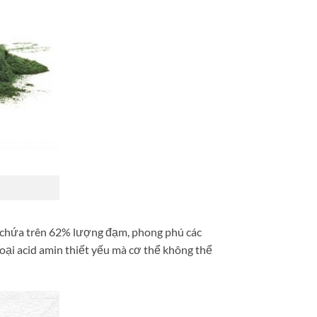
o chứa trên 62% lượng đạm, phong phú các
loại acid amin thiết yếu mà cơ thể không thể