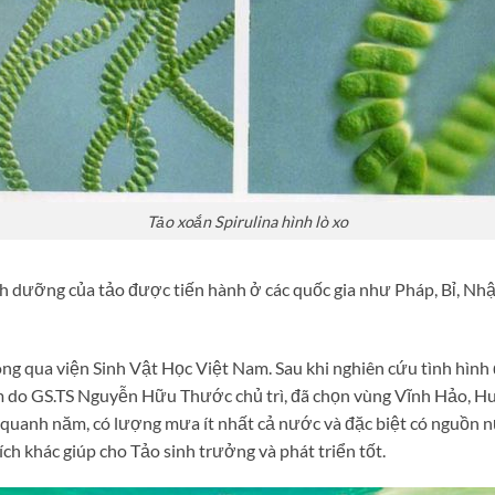
Tảo xoắn Spirulina hình lò xo
nh dưỡng của tảo được tiến hành ở các quốc gia như Pháp, Bỉ, N
 qua viện Sinh Vật Học Việt Nam. Sau khi nghiên cứu tình hình đị
 do GS.TS Nguyễn Hữu Thước chủ trì, đã chọn vùng Vĩnh Hảo, Hu
ng quanh năm, có lượng mưa ít nhất cả nước và đặc biệt có nguồn
ích khác giúp cho Tảo sinh trưởng và phát triển tốt.