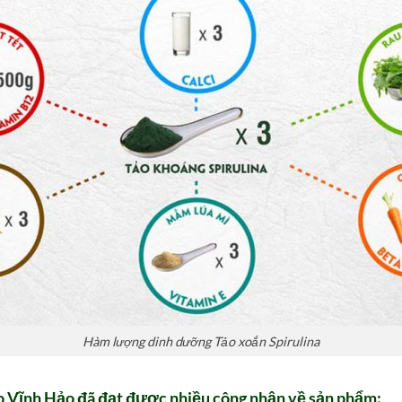
Hàm lượng dinh dưỡng Tảo xoắn Spirulina
ảo Vĩnh Hảo đã đạt được nhiều công nhận về sản phẩm: