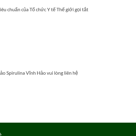
êu chuẩn của Tổ chức Y tế Thế giới gọi tắt
o Spirulina Vĩnh Hảo vui lòng liên hệ
Ẻ