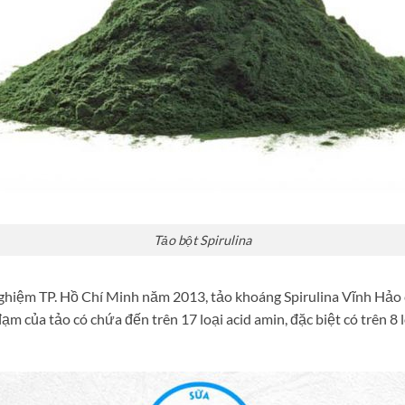
Tảo bột Spirulina
Nghiệm TP. Hồ Chí Minh năm 2013, tảo khoáng Spirulina Vĩnh Hả
m của tảo có chứa đến trên 17 loại acid amin, đặc biệt có trên 8 