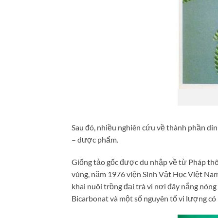
Sau đó, nhiều nghiên cứu về thành phần di
– dược phẩm.
Giống tảo gốc được du nhập về từ Pháp thông
vùng, năm 1976 viện Sinh Vật Học Việt Nam
khai nuôi trồng đại trà vì nơi đây nắng nó
Bicarbonat và một số nguyên tố vi lượng có 